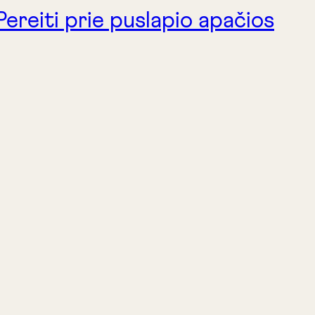
Pereiti prie puslapio apačios