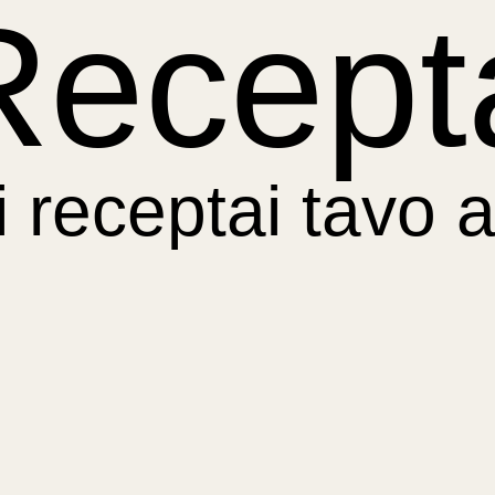
Recept
i receptai tavo