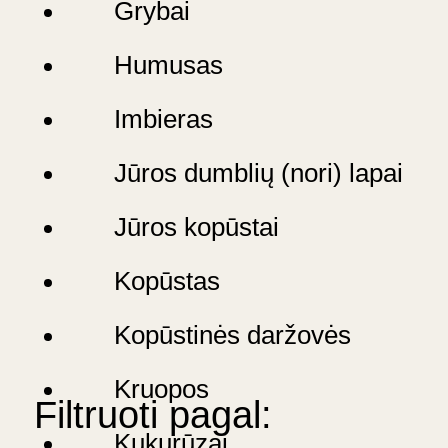
Grybai
Humusas
Imbieras
Jūros dumblių (nori) lapai
Jūros kopūstai
Kopūstas
Kopūstinės daržovės
Kruopos
Filtruoti pagal:
Kukurūzai