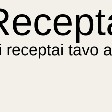
Recept
i receptai tavo