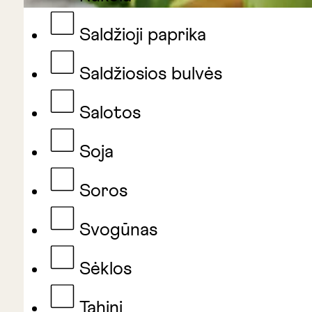
Saldžioji paprika
Saldžiosios bulvės
Salotos
Soja
Soros
Svogūnas
Sėklos
Tahini