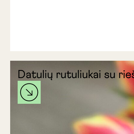
Datulių rutuliukai su rie