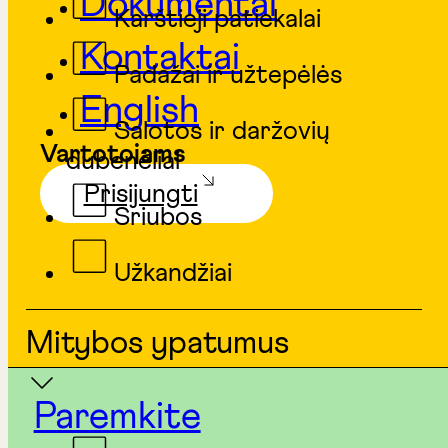
Dokumentai
Karštieji patiekalai
Kontaktai
Padažai ir užtepėlės
English
Salotos ir daržovių
Vartotojams
dubenėliai
Prisijungti
Sriubos
Užkandžiai
Mitybos ypatumus
Paremkite