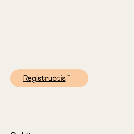
Registruotis