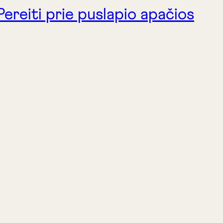
Pereiti prie puslapio apačios