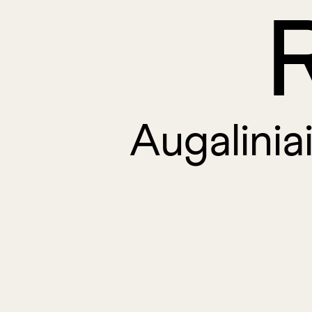
Augalinia