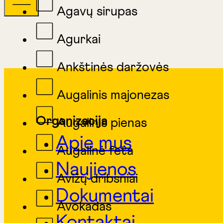
Agavų sirupas
Agurkai
Ankštinės daržovės
Augalinis majonezas
Organizacija
Augalinis pienas
Apie mus
Augalinė feta
Naujienos
Avižų dribsniai
Dokumentai
Avokadas
Kontaktai