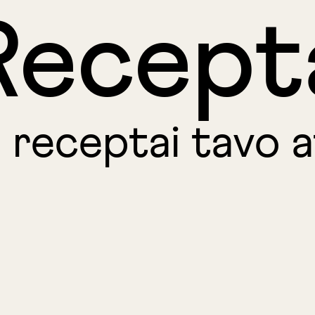
Recept
i receptai tavo