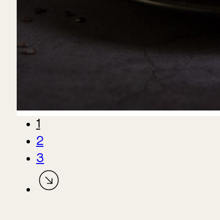
1
2
3