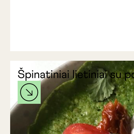
Špinatiniai lietiniai su 