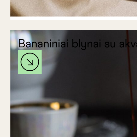
Bananiniai blynai su ak