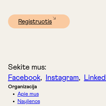
Registruotis
Sekite mus:
Facebook
,
Instagram
,
Linked
Organizacija
Apie mus
Naujienos