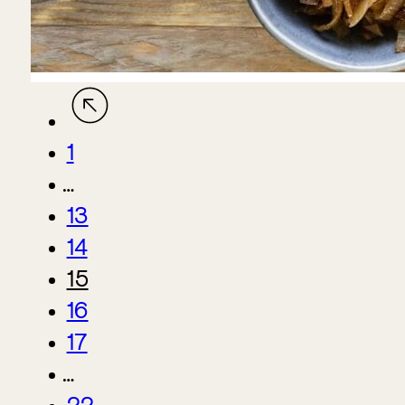
1
…
13
14
15
16
17
…