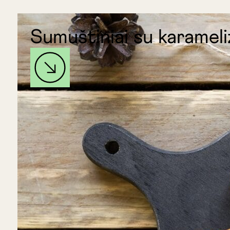
Sumuštiniai su karamel