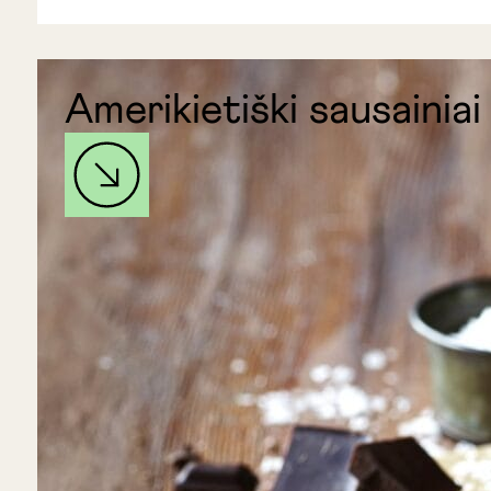
Amerikietiški sausainiai