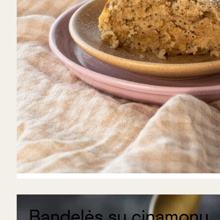
Bandelės su cinamonu