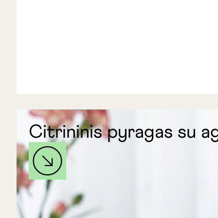
Citrininis pyragas su 