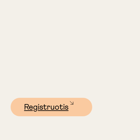
Registruotis