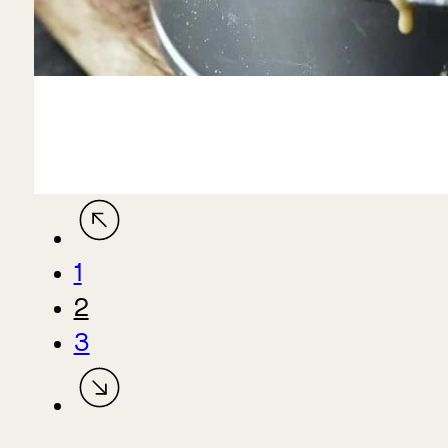
1
2
3