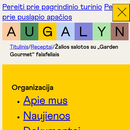
Pereiti prie pagrindinio turinio
Pereiti
prie puslapio apačios
Titulinis
/
Receptai
/
Žalios salotos su „Garden
Gourmet“ falafeliais
Organizacija
Apie mus
Naujienos