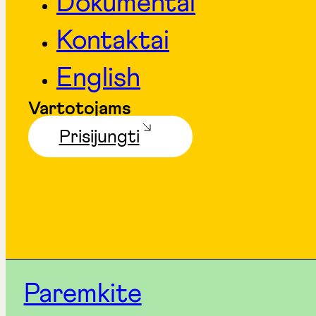
Dokumentai
Kontaktai
English
Vartotojams
Prisijungti
Paremkite