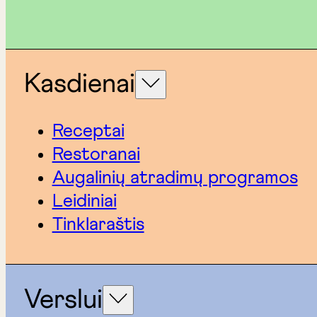
Kasdienai
Receptai
Restoranai
Augalinių atradimų programos
Leidiniai
Tinklaraštis
Verslui