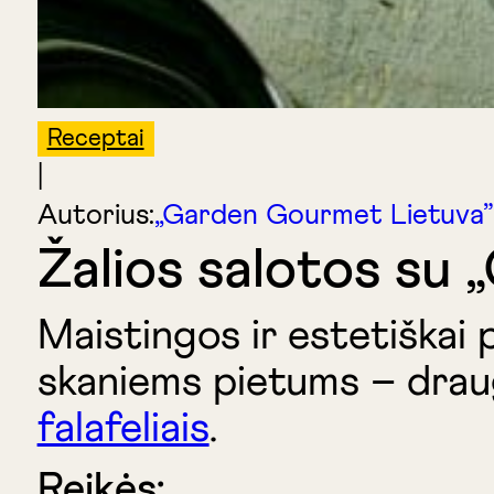
Receptai
|
Autorius:
„Garden Gourmet Lietuva”
Žalios salotos su 
Maistingos ir estetiškai 
skaniems pietums – drau
falafeliais
.
Reikės: