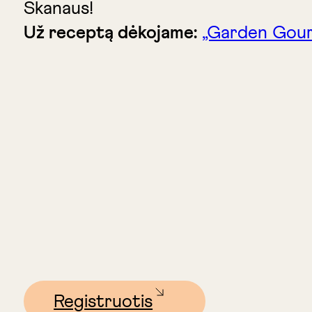
Skanaus!
Už receptą dėkojame:
„Garden Gour
Registruotis