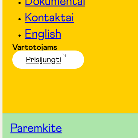
Dokumentai
Kontaktai
English
Vartotojams
Prisijungti
Paremkite