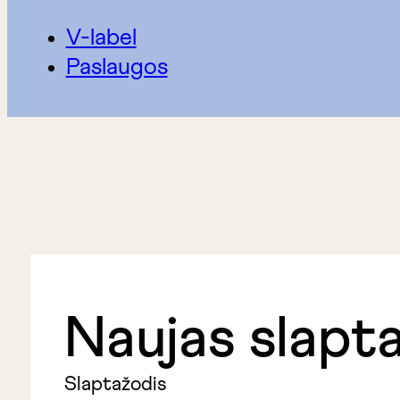
V-label
Paslaugos
Naujas slapt
Slaptažodis