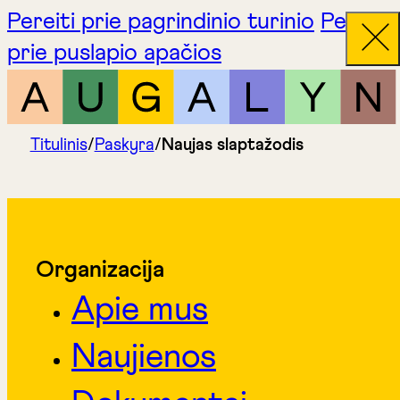
Pereiti prie pagrindinio turinio
Pereiti
prie puslapio apačios
Titulinis
/
Paskyra
/
Naujas slaptažodis
Organizacija
Apie mus
Naujienos