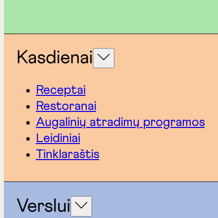
Kasdienai
Receptai
Restoranai
Augalinių atradimų programos
Leidiniai
Tinklaraštis
Verslui