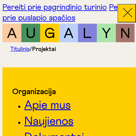
Pereiti prie pagrindinio turinio
Pereiti
prie puslapio apačios
Titulinis
/
Projektai
Organizacija
Apie mus
Naujienos