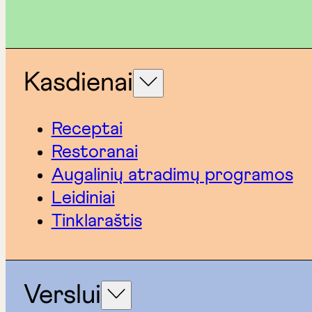
Kasdienai
Receptai
Restoranai
Augalinių atradimų programos
Leidiniai
Tinklaraštis
Verslui