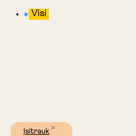
Visi
Įsitrauk