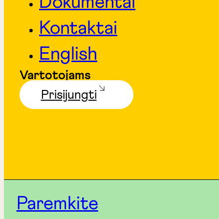
Dokumentai
Kontaktai
English
Vartotojams
Prisijungti
Paremkite