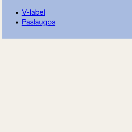
V-label
Paslaugos