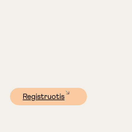
Registruotis