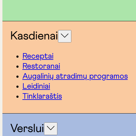
Kasdienai
Receptai
Restoranai
Augalinių atradimų programos
Leidiniai
Tinklaraštis
Verslui