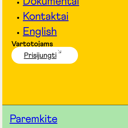
Dokumentai
Kontaktai
English
Vartotojams
Prisijungti
Paremkite