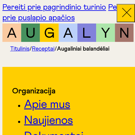
Pereiti prie pagrindinio turinio
Pereiti
prie puslapio apačios
Titulinis
/
Receptai
/
Augaliniai balandėliai
Organizacija
Apie mus
Naujienos