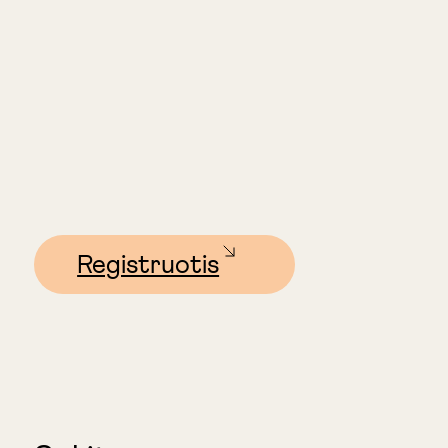
Registruotis