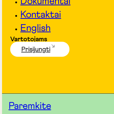
Dokumentai
Kontaktai
English
Vartotojams
Prisijungti
Paremkite