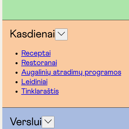
Kasdienai
Receptai
Restoranai
Augalinių atradimų programos
Leidiniai
Tinklaraštis
Verslui