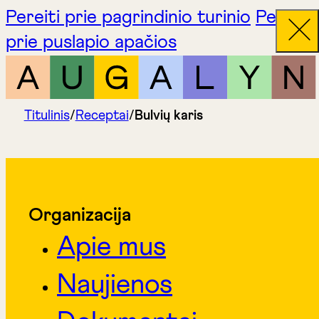
Pereiti prie pagrindinio turinio
Pereiti
prie puslapio apačios
Titulinis
/
Receptai
/
Bulvių karis
Organizacija
Apie mus
Naujienos