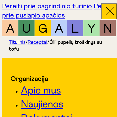
Pereiti prie pagrindinio turinio
Pereiti
prie puslapio apačios
Titulinis
/
Receptai
/
Čili pupelių troškinys su
tofu
Organizacija
Apie mus
Naujienos