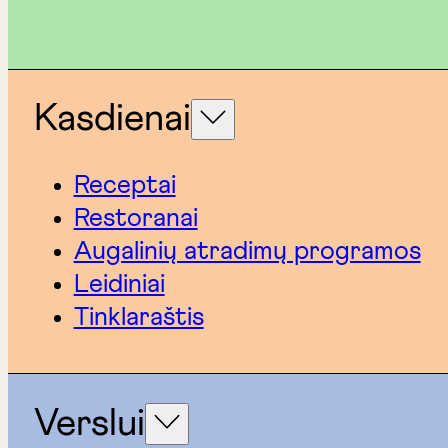
Kasdienai
Receptai
Restoranai
Augalinių atradimų programos
Leidiniai
Tinklaraštis
Verslui