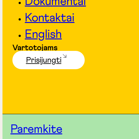
Dokumentai
Kontaktai
English
Vartotojams
Prisijungti
Paremkite