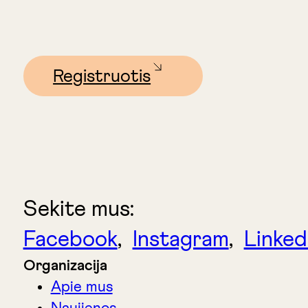
Registruotis
Sekite mus:
Facebook
,
Instagram
,
Linked
Organizacija
Apie mus