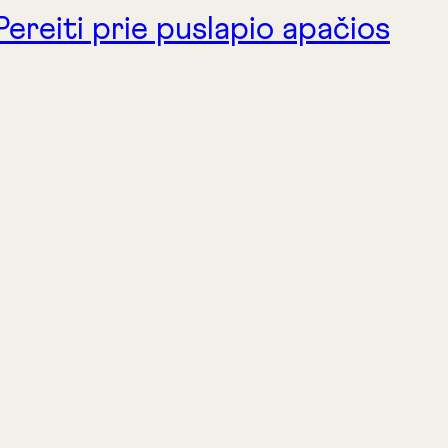
Pereiti prie puslapio apačios