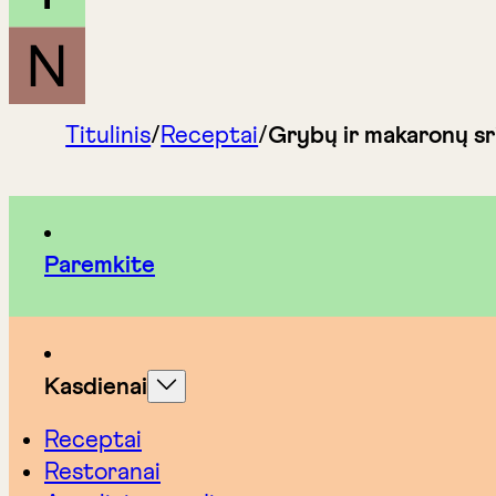
Titulinis
/
Receptai
/
Grybų ir makaronų sr
Paremkite
Kasdienai
Receptai
Restoranai