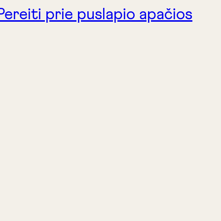
Pereiti prie puslapio apačios