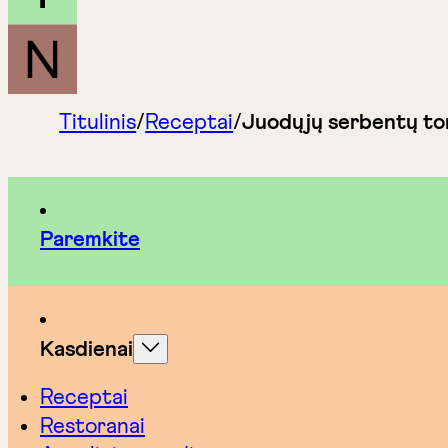
Titulinis
/
Receptai
/
Juodųjų serbentų to
Paremkite
Kasdienai
Receptai
Restoranai