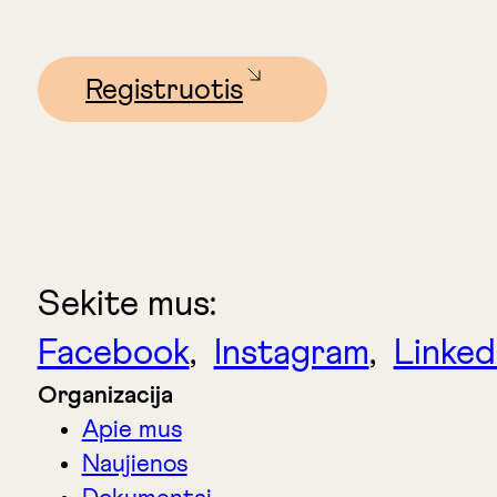
Registruotis
Sekite mus:
Facebook
,
Instagram
,
Linked
Organizacija
Apie mus
Naujienos