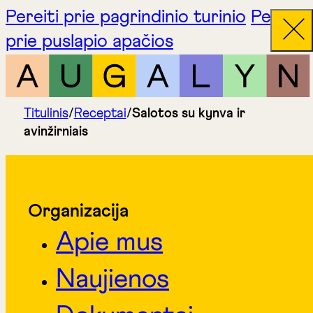
Pereiti prie pagrindinio turinio
Pereiti
prie puslapio apačios
Titulinis
/
Receptai
/
Salotos su kynva ir
avinžirniais
Organizacija
Apie mus
Naujienos