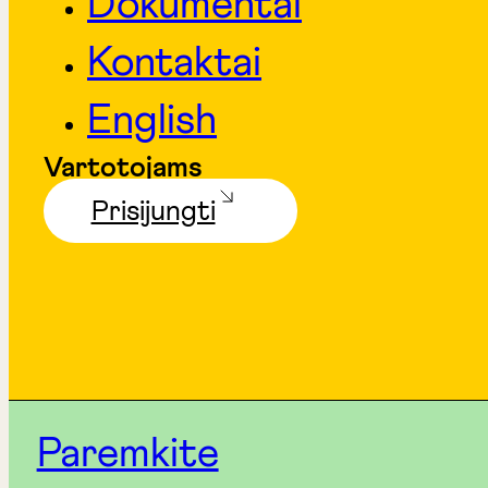
Dokumentai
Kontaktai
English
Vartotojams
Prisijungti
Paremkite