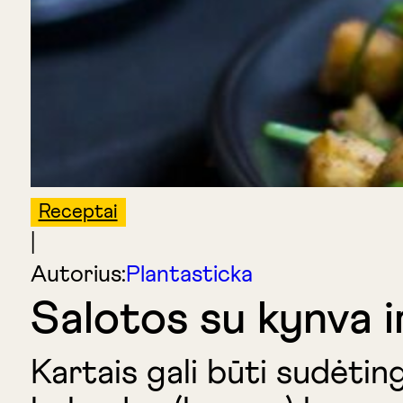
Receptai
|
Autorius:
Plantasticka
Salotos su kynva ir
Kartais gali būti sudėting