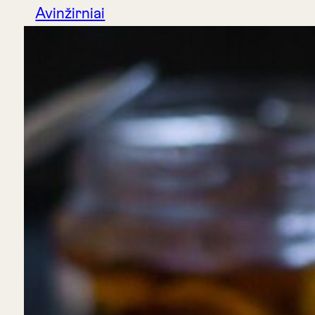
Avinžirniai