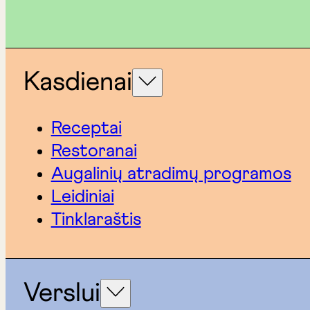
Kasdienai
Receptai
Restoranai
Augalinių atradimų programos
Leidiniai
Tinklaraštis
Verslui