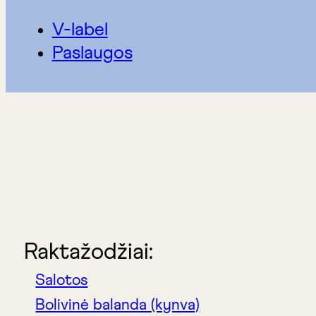
V-label
Paslaugos
Raktažodžiai:
Salotos
Bolivinė balanda (kynva)