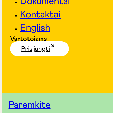
Dokumentai
Kontaktai
English
Vartotojams
Prisijungti
Paremkite