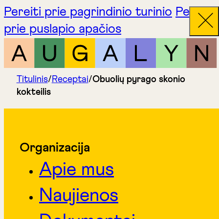
Pereiti prie pagrindinio turinio
Pereiti
prie puslapio apačios
Titulinis
/
Receptai
/
Obuolių pyrago skonio
kokteilis
Organizacija
Apie mus
Naujienos