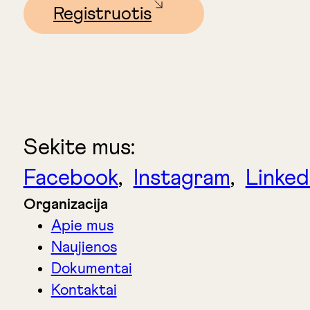
Registruotis
Sekite mus:
Facebook
,
Instagram
,
Linked
Organizacija
Apie mus
Naujienos
Dokumentai
Kontaktai