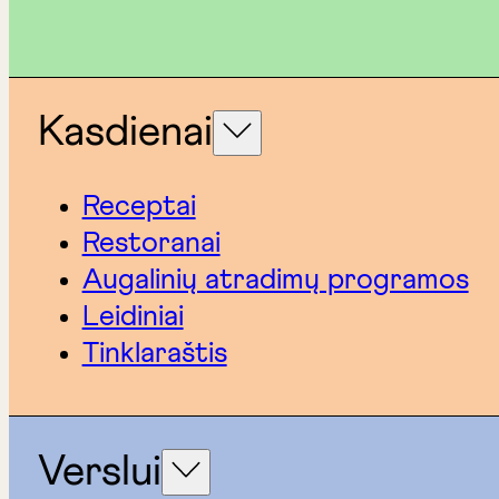
Kasdienai
Receptai
Restoranai
Augalinių atradimų programos
Leidiniai
Tinklaraštis
Verslui