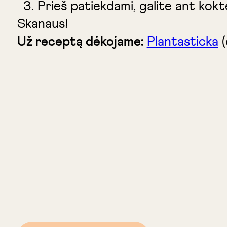
Prieš patiekdami, galite ant kokt
Skanaus!
Už receptą dėkojame:
Plantasticka