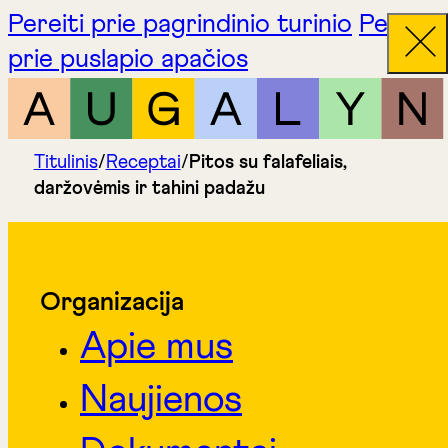
Pereiti prie pagrindinio turinio
Pereiti
prie puslapio apačios
Titulinis
/
Receptai
/
Pitos su falafeliais,
daržovėmis ir tahini padažu
Organizacija
Apie mus
Naujienos