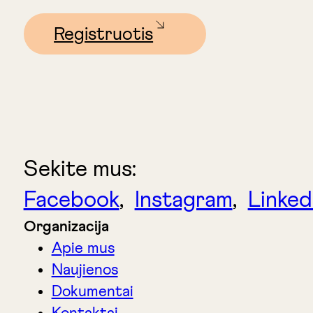
Registruotis
Sekite mus:
Facebook
,
Instagram
,
Linked
Organizacija
Apie mus
Naujienos
Dokumentai