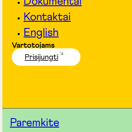
Dokumentai
Kontaktai
English
Vartotojams
Prisijungti
Paremkite