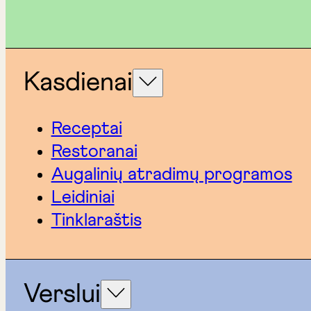
Kasdienai
Receptai
Restoranai
Augalinių atradimų programos
Leidiniai
Tinklaraštis
Verslui