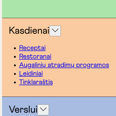
Kasdienai
Receptai
Restoranai
Augalinių atradimų programos
Leidiniai
Tinklaraštis
Verslui