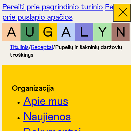
Pereiti prie pagrindinio turinio
Pereiti
prie puslapio apačios
Titulinis
/
Receptai
/
Pupelių ir šakninių daržovių
troškinys
Organizacija
Apie mus
Naujienos