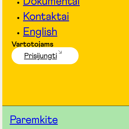
Dokumentai
Kontaktai
English
Vartotojams
Prisijungti
Paremkite