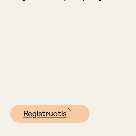
Registruotis