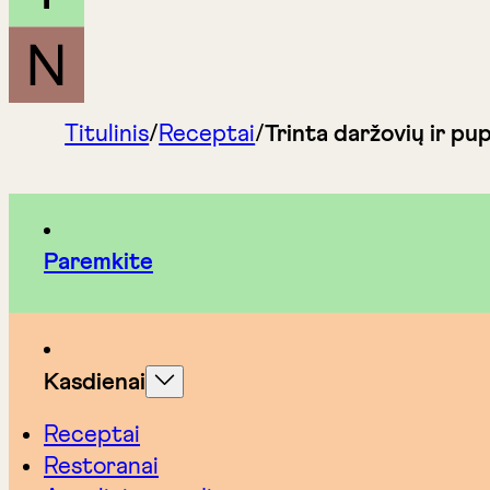
Titulinis
/
Receptai
/
Trinta daržovių ir pup
Paremkite
Kasdienai
Receptai
Restoranai