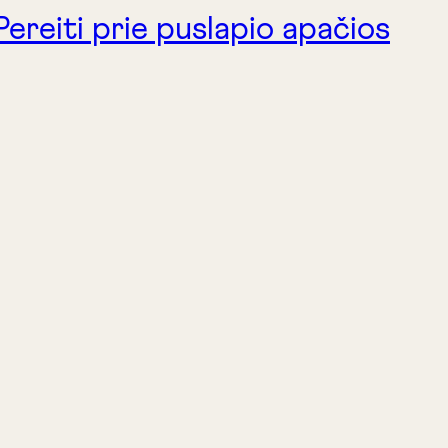
Pereiti prie puslapio apačios