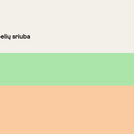
elių sriuba