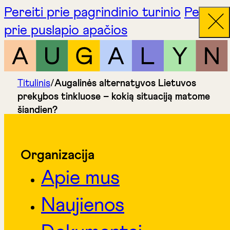
Pereiti prie pagrindinio turinio
Pereiti
prie puslapio apačios
Titulinis
/
Augalinės alternatyvos Lietuvos
prekybos tinkluose – kokią situaciją matome
šiandien?
Organizacija
Apie mus
Naujienos