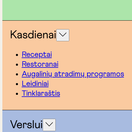
Kasdienai
Receptai
Restoranai
Augalinių atradimų programos
Leidiniai
Tinklaraštis
Verslui