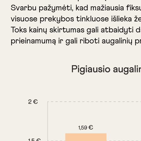
Svarbu pažymėti, kad mažiausia fiksu
visuose prekybos tinkluose išlieka ž
Toks kainų skirtumas gali atbaidyti d
prieinamumą ir gali riboti augalinių p