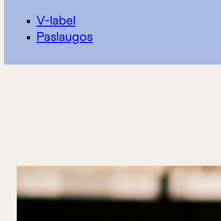
V-label
Paslaugos