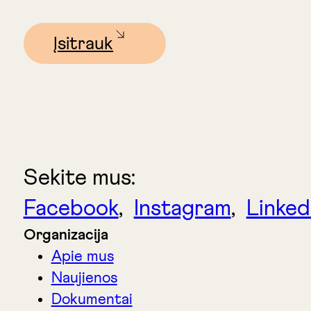
Įsitrauk
Sekite mus:
Facebook
,
Instagram
,
Linked
Organizacija
Apie mus
Naujienos
Dokumentai