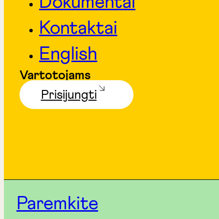
Dokumentai
Kontaktai
English
Vartotojams
Prisijungti
Paremkite