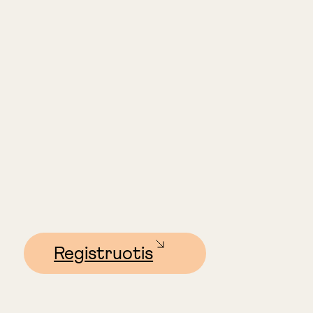
Registruotis