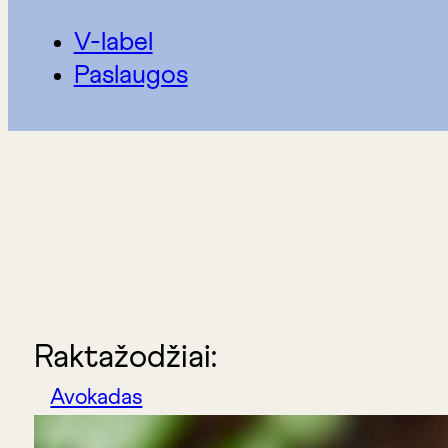
V-label
Paslaugos
Raktažodžiai:
Avokadas