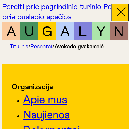
Pereiti prie pagrindinio turinio
Pereiti
prie puslapio apačios
Titulinis
/
Receptai
/
Avokado gvakamolė
Organizacija
Apie mus
Naujienos