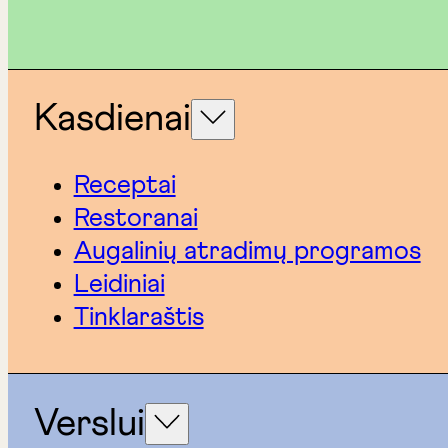
Kasdienai
Receptai
Restoranai
Augalinių atradimų programos
Leidiniai
Tinklaraštis
Verslui