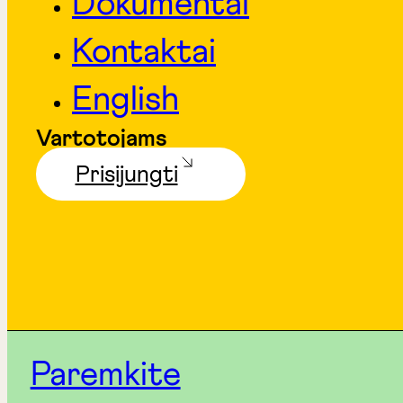
Dokumentai
Kontaktai
English
Vartotojams
Prisijungti
Paremkite