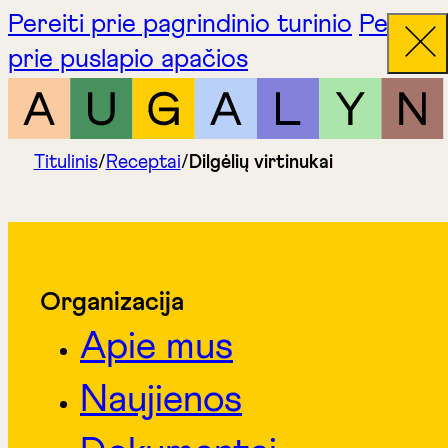
Pereiti prie pagrindinio turinio
Pereiti
prie puslapio apačios
Titulinis
/
Receptai
/
Dilgėlių virtinukai
Organizacija
Apie mus
Naujienos