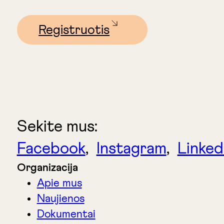
Registruotis
Sekite mus:
Facebook
,
Instagram
,
Linked
Organizacija
Apie mus
Naujienos
Dokumentai