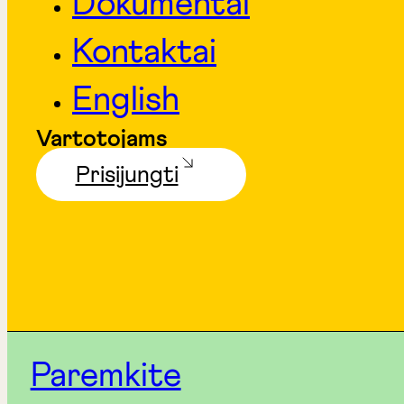
Dokumentai
Kontaktai
English
Vartotojams
Prisijungti
Paremkite