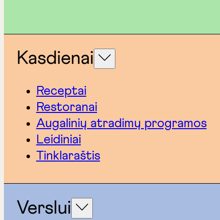
Kasdienai
Receptai
Restoranai
Augalinių atradimų programos
Leidiniai
Tinklaraštis
Verslui