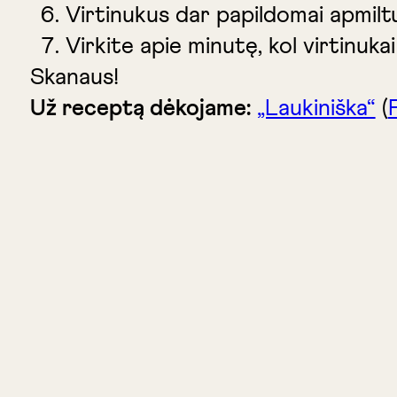
Virtinukus dar papildomai apmiltuok
Virkite apie minutę, kol virtinukai 
Skanaus!
Už receptą dėkojame:
„Laukiniška“
(