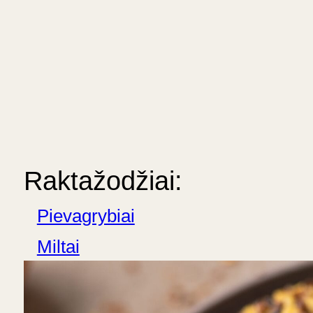
Raktažodžiai:
Pievagrybiai
Miltai