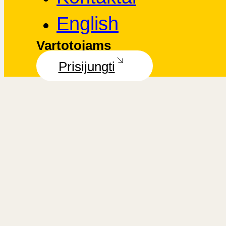
English
Vartotojams
Prisijungti