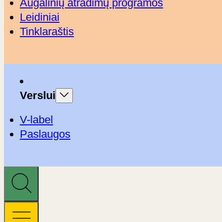
Augalinių atradimų programos
Leidiniai
Tinklaraštis
Verslui
V-label
Paslaugos