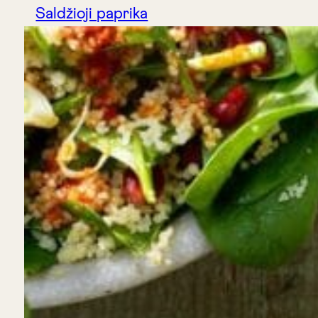
Saldžioji paprika