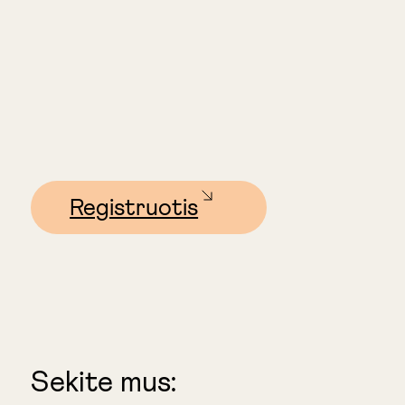
Registruotis
Sekite mus: