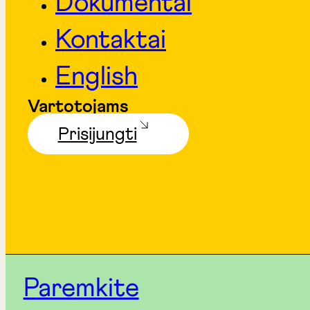
Dokumentai
Kontaktai
English
Vartotojams
Prisijungti
Paremkite