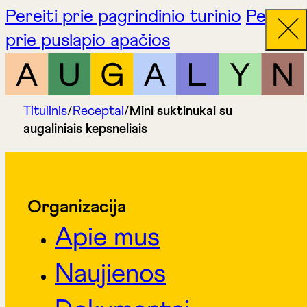
Pereiti prie pagrindinio turinio
Pereiti
prie puslapio apačios
Titulinis
/
Receptai
/
Mini suktinukai su
augaliniais kepsneliais
Organizacija
Apie mus
Naujienos