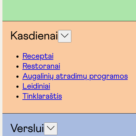
Kasdienai
Receptai
Restoranai
Augalinių atradimų programos
Leidiniai
Tinklaraštis
Verslui