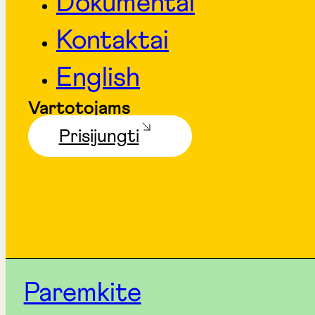
Dokumentai
Kontaktai
English
Vartotojams
Prisijungti
Paremkite