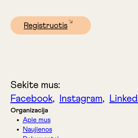
Registruotis
Sekite mus:
Facebook
,
Instagram
,
Linked
Organizacija
Apie mus
Naujienos