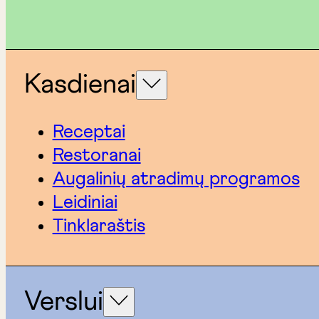
Kasdienai
Receptai
Restoranai
Augalinių atradimų programos
Leidiniai
Tinklaraštis
Verslui