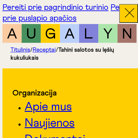
Pereiti prie pagrindinio turinio
Pereiti
prie puslapio apačios
Titulinis
/
Receptai
/
Tahini salotos su lęšių
kukuliukais
Organizacija
Apie mus
Naujienos