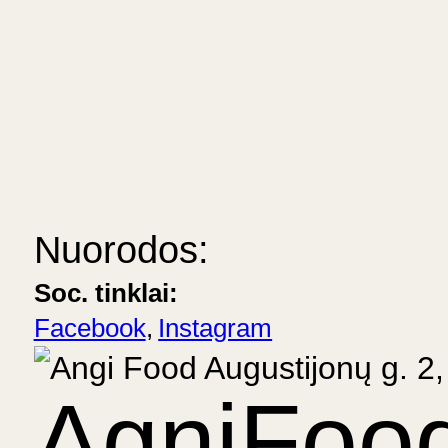
Nuorodos:
Soc. tinklai:
Facebook
Instagram
AgniFoo