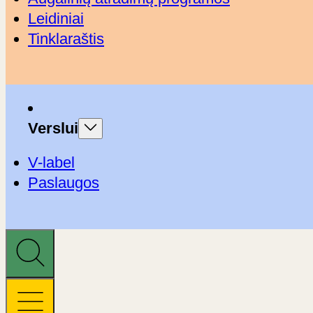
Leidiniai
Tinklaraštis
Verslui
V-label
Paslaugos