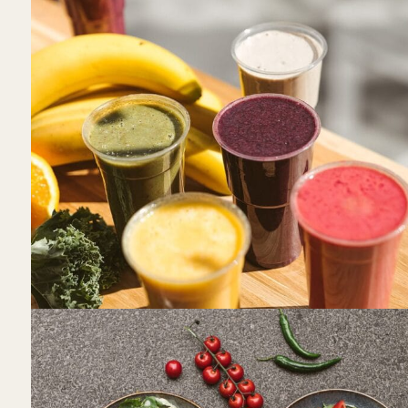
Gaivi gaiva
S. Daukanto g. 17-1c, Kaunas