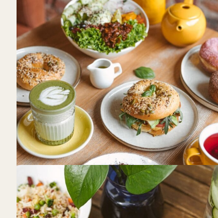
Holy Donut
Daugiau nei vienoje vietoje