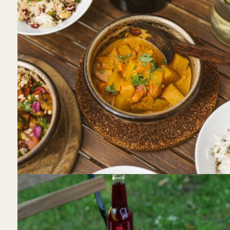
Moksha
Vasario 16-osios g. 6-1, Kaunas