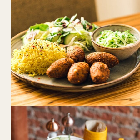
Radharanė
Daugiau nei vienoje vietoje