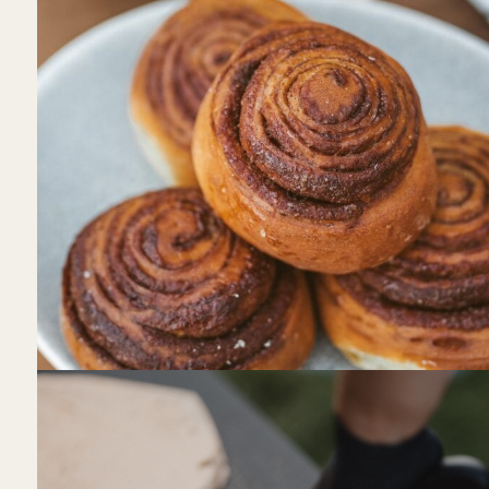
Bundu Bakery
E. Ožeškienės g. 11-1, Kaunas