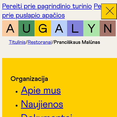
Pereiti prie pagrindinio turinio
Pereiti
prie puslapio apačios
Titulinis
/
Restoranai
/
Pranciškaus Malūnas
Organizacija
Apie mus
Naujienos