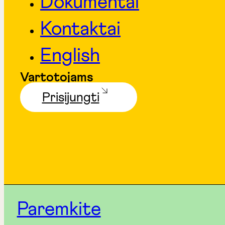
Dokumentai
Kontaktai
English
Vartotojams
Prisijungti
Paremkite