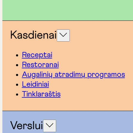
Kasdienai
Receptai
Restoranai
Augalinių atradimų programos
Leidiniai
Tinklaraštis
Verslui