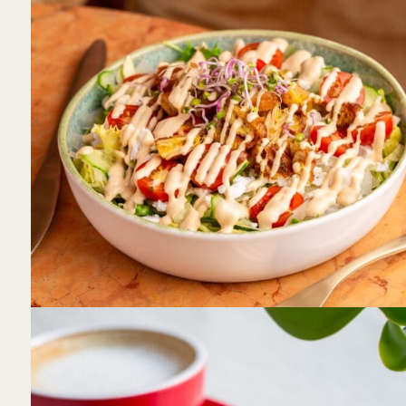
Sweet Love
Daugiau nei vienoje vietoje