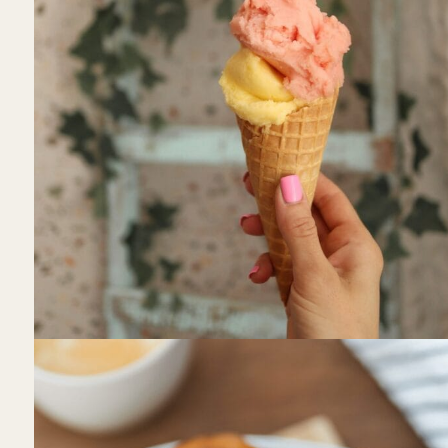
Angolo Italiano
Daugiau nei vienoje vietoje