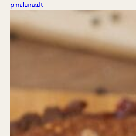
pmalunas.lt