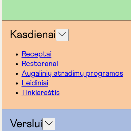
Kasdienai
Receptai
Restoranai
Augalinių atradimų programos
Leidiniai
Tinklaraštis
Verslui