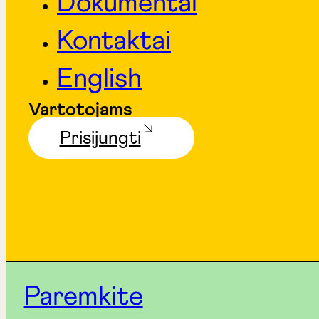
Dokumentai
Kontaktai
English
Vartotojams
Prisijungti
Paremkite