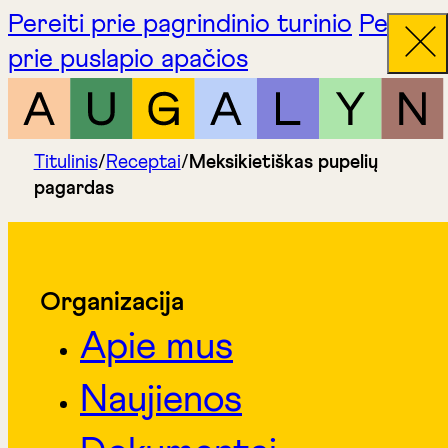
Pereiti prie pagrindinio turinio
Pereiti
prie puslapio apačios
Titulinis
/
Receptai
/
Meksikietiškas pupelių
pagardas
Organizacija
Apie mus
Naujienos