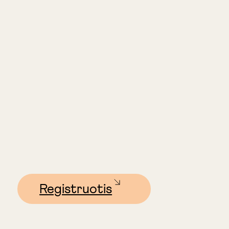
Registruotis