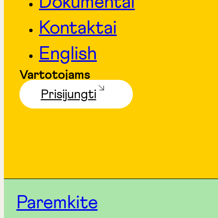
Dokumentai
Kontaktai
English
Vartotojams
Prisijungti
Paremkite