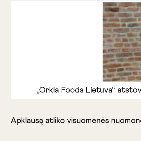
„Orkla Foods Lietuva“ atstov
Apklausą atliko visuomenės nuomonės