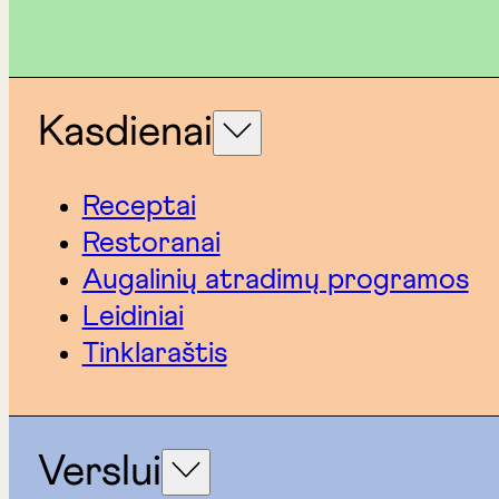
Kasdienai
Receptai
Restoranai
Augalinių atradimų programos
Leidiniai
Tinklaraštis
Verslui