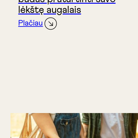
lėkštę augalais
Plačiau