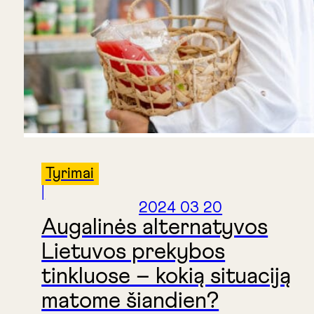
Tyrimai
|
2024 03 20
Augalinės alternatyvos
Lietuvos prekybos
tinkluose – kokią situaciją
matome šiandien?