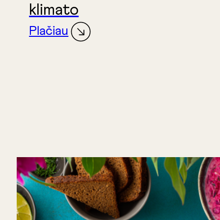
klimato
Plačiau