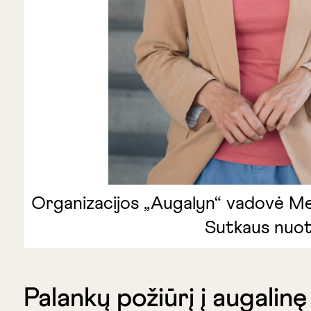
Organizacijos „Augalyn“ vadovė M
Sutkaus nuot
Palankų požiūrį į augalin