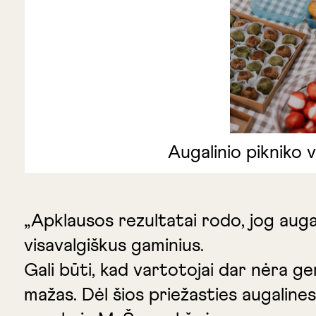
Augalinio pikniko v
„Apklausos rezultatai rodo, jog augal
visavalgiškus gaminius.
Gali būti, kad vartotojai dar nėra ge
mažas. Dėl šios priežasties augalines