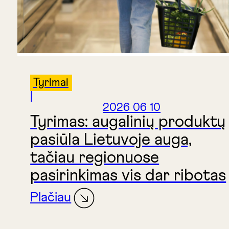
Tyrimai
|
2026 06 10
Tyrimas: augalinių produktų
pasiūla Lietuvoje auga,
tačiau regionuose
pasirinkimas vis dar ribotas
Plačiau