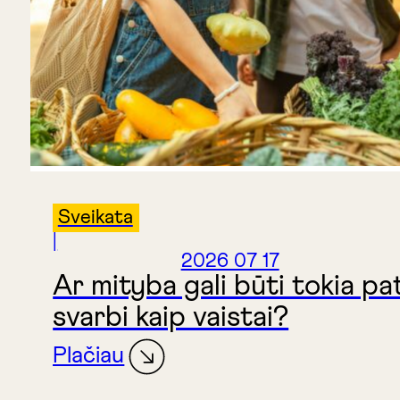
Sveikata
|
2026 07 17
Ar mityba gali būti tokia pa
svarbi kaip vaistai?
Plačiau