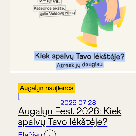
Augalyn naujienos
|
2026 07 28
Augalyn Fest 2026: Kiek
spalvų Tavo lėkštėje?
Plačiau