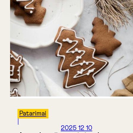
Patarimai
|
2025 12 10