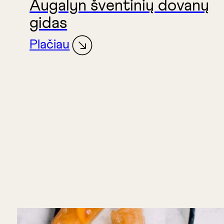
Augalyn šventinių dovanų
gidas
Plačiau