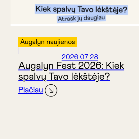
Augalyn naujienos
|
2026 07 28
Augalyn Fest 2026: Kiek
spalvų Tavo lėkštėje?
Plačiau