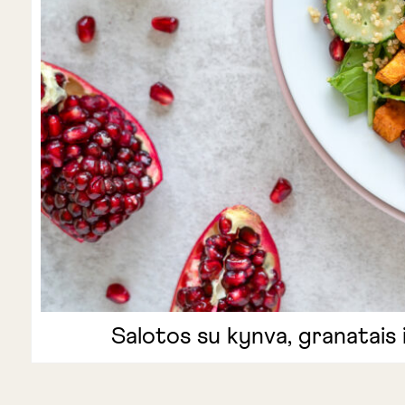
Salotos su kynva, granatais i