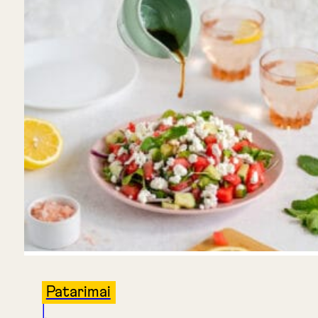
Patarimai
|