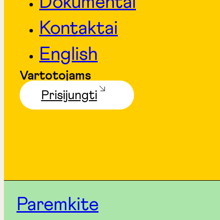
Dokumentai
Kontaktai
English
Vartotojams
Prisijungti
Paremkite