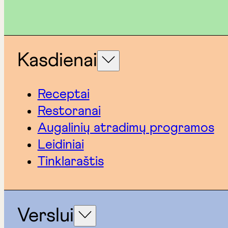
Kasdienai
Receptai
Restoranai
Augalinių atradimų programos
Leidiniai
Tinklaraštis
Verslui