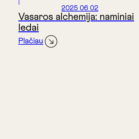
|
2025 06 02
Vasaros alchemija: naminiai
ledai
Plačiau