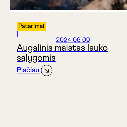
Patarimai
|
2024 06 09
Augalinis maistas lauko
sąlygomis
Plačiau