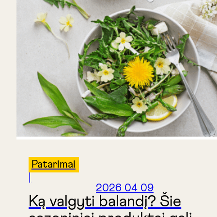
Patarimai
|
2026 04 09
Ką valgyti balandį? Šie