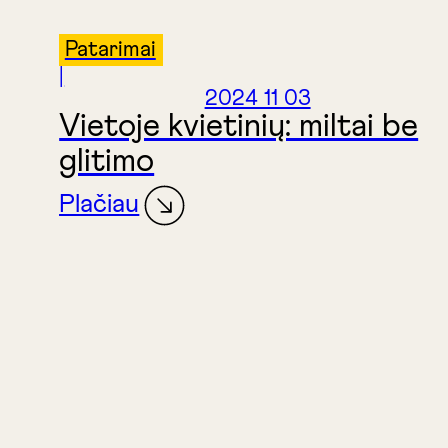
Patarimai
|
2024 11 03
Vietoje kvietinių: miltai be
glitimo
Plačiau