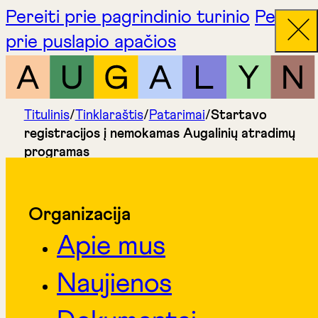
Pereiti prie pagrindinio turinio
Pereiti
prie puslapio apačios
Titulinis
/
Tinklaraštis
/
Patarimai
/
Startavo
registracijos į nemokamas Augalinių atradimų
programas
Organizacija
Apie mus
Naujienos