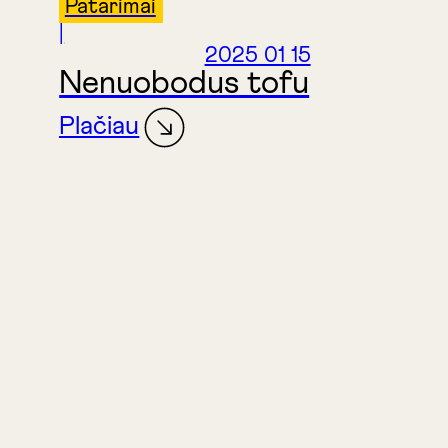
Patarimai
|
2025 01 15
Nenuobodus tofu
Plačiau