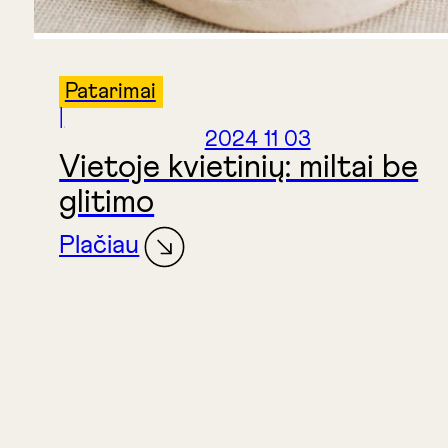
Patarimai
|
2024 11 03
Vietoje kvietinių: miltai be
glitimo
Plačiau