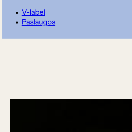
V-label
Paslaugos