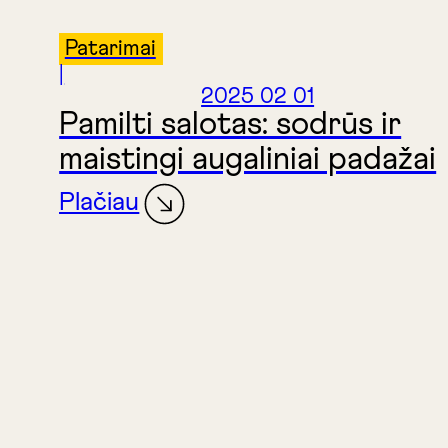
Patarimai
|
2025 02 01
Pamilti salotas: sodrūs ir
maistingi augaliniai padažai
Plačiau