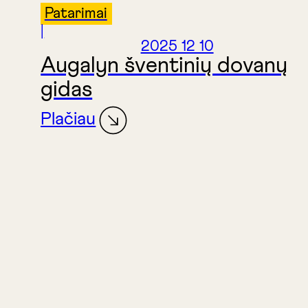
Patarimai
|
2025 12 10
Augalyn šventinių dovanų
gidas
Plačiau