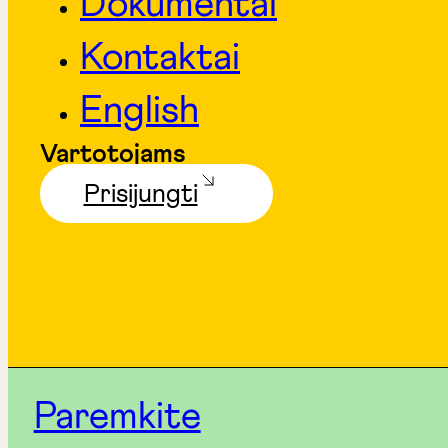
Dokumentai
Kontaktai
English
Vartotojams
Prisijungti
Paremkite