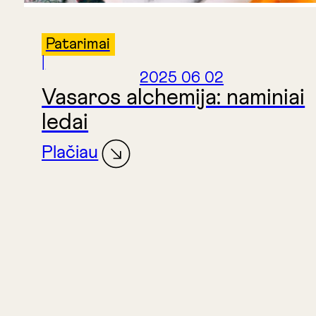
Patarimai
|
2025 06 02
Vasaros alchemija: naminiai
ledai
Plačiau