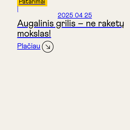
Patarimai
|
2025 04 25
Augalinis grilis – ne raketų
mokslas!
Plačiau