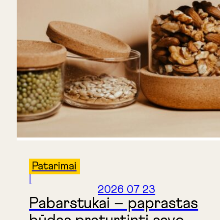
Patarimai
|
2026 07 23
Pabarstukai – paprastas