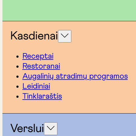
Kasdienai
Receptai
Restoranai
Augalinių atradimų programos
Leidiniai
Tinklaraštis
Verslui