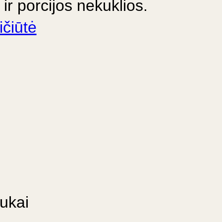
ir porcijos nekuklios.
ičiūtė