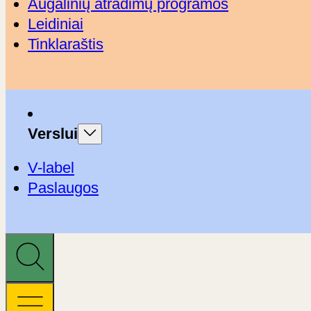
Augalinių atradimų programos
Leidiniai
Tinklaraštis
Verslui
V-label
Paslaugos