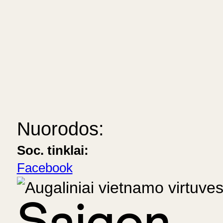
Nuorodos:
Soc. tinklai:
Facebook