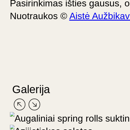
Pasirinkimas išties gausus, o 
Nuotraukos ©
Aistė Aužbikav
Galerija