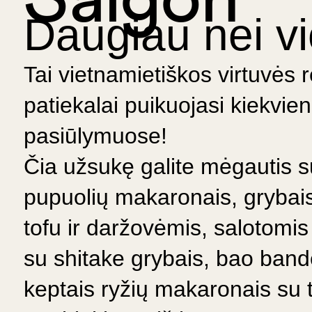
Saigon
Daugiau nei vi
Tai vietnamietiškos virtuvės 
patiekalai puikuojasi kiekvien
pasiūlymuose!
Čia užsukę galite mėgautis su
pupuolių makaronais, grybais
tofu ir daržovėmis, salotomis
su shitake grybais, bao band
keptais ryžių makaronais su t