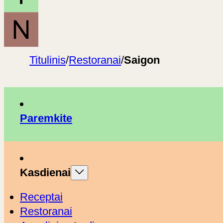
Titulinis
/
Restoranai
/
Saigon
Paremkite
Kasdienai
Receptai
Restoranai