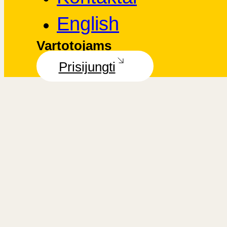
English
Vartotojams
Prisijungti