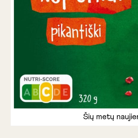
Šių metų naujie