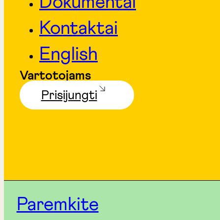
Dokumentai
Kontaktai
English
Vartotojams
Prisijungti
Paremkite