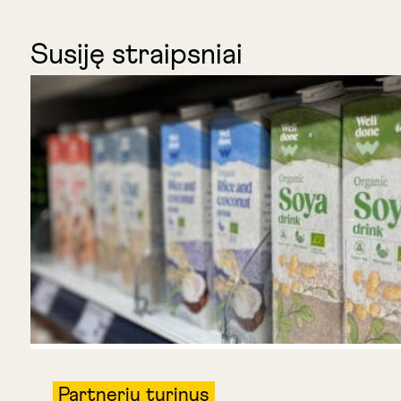
Susiję straipsniai
Partnerių turinys