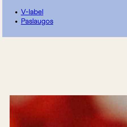
V-label
Paslaugos