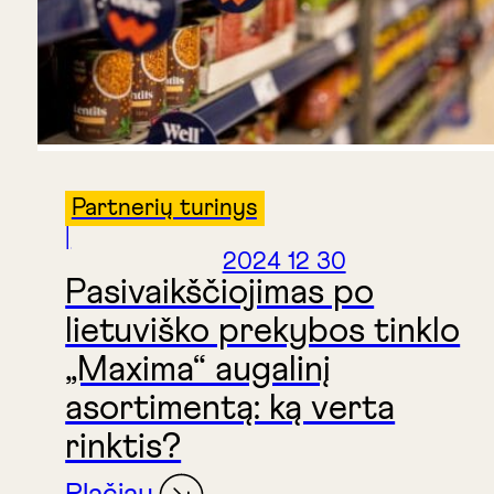
Partnerių turinys
|
2024 12 30
Pasivaikščiojimas po
lietuviško prekybos tinklo
„Maxima“ augalinį
asortimentą: ką verta
rinktis?