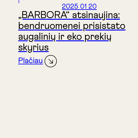
2025 01 20
„BARBORA“ atsinaujina:
bendruomenei prisistato
augalinių ir eko prekių
skyrius
Plačiau