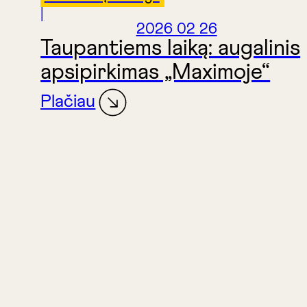
|
2026 02 26
Taupantiems laiką: augalinis
apsipirkimas „Maximoje“
Plačiau