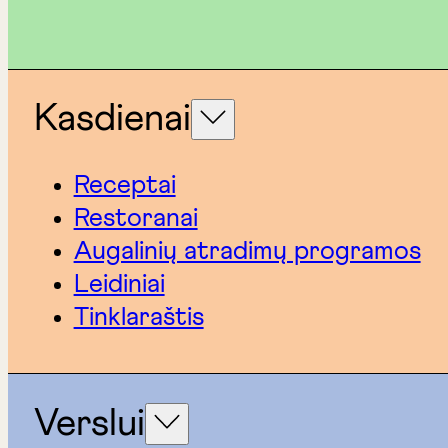
Kasdienai
Receptai
Restoranai
Augalinių atradimų programos
Leidiniai
Tinklaraštis
Verslui