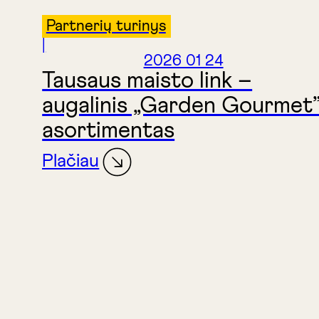
Partnerių turinys
|
2026 01 24
Tausaus maisto link –
augalinis „Garden Gourmet
asortimentas
Plačiau