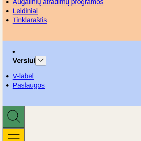
Augalinių atradimų programos
Leidiniai
Tinklaraštis
Verslui
V-label
Paslaugos