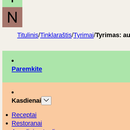
Titulinis
/
Tinklaraštis
/
Tyrimai
/
Tyrimas: au
Paremkite
Kasdienai
Receptai
Restoranai