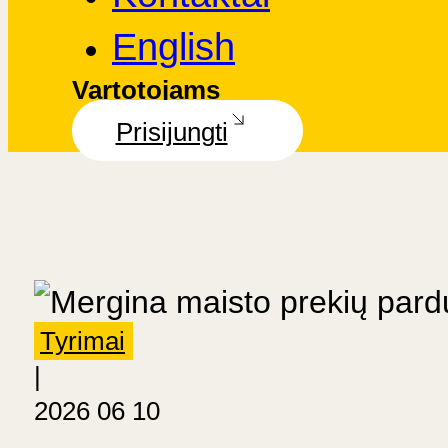
English
Vartotojams
Prisijungti
Tyrimai
|
2026 06 10